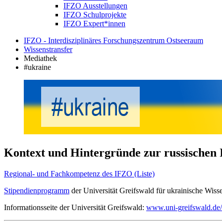
IFZO Ausstellungen
IFZO Schulprojekte
IFZO Expert*innen
IFZO - Interdisziplinäres Forschungszentrum Ostseeraum
Wissenstransfer
Mediathek
#ukraine
Kontext und Hintergründe zur russischen 
Regional- und Fachkompetenz des IFZO (Liste)
Stipendienprogramm
der Universität Greifswald für ukrainische Wiss
Informationsseite der Universität Greifswald:
www.uni-greifswald.de/