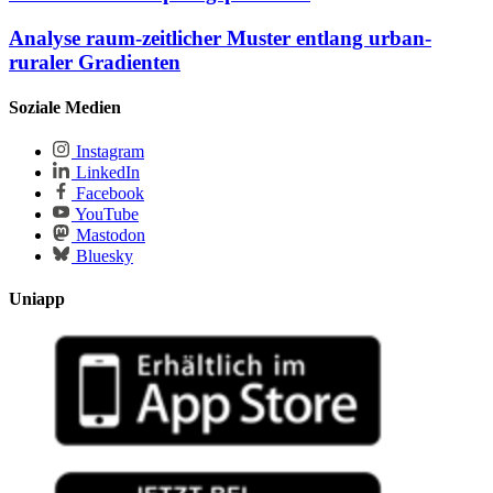
Analyse raum-zeitlicher Muster entlang urban-
ruraler Gradienten
Soziale Medien
Instagram
LinkedIn
Facebook
YouTube
Mastodon
Bluesky
Uniapp