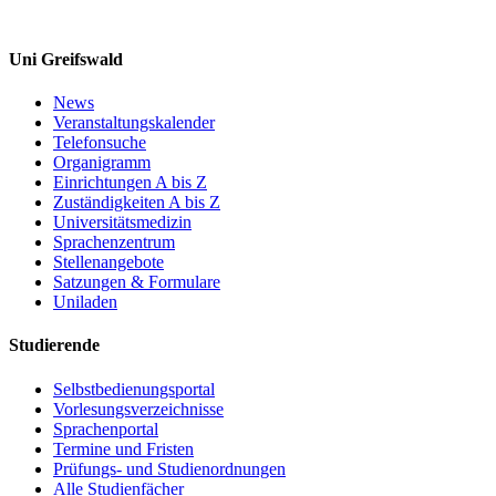
Uni Greifswald
News
Veranstaltungskalender
Telefonsuche
Organigramm
Einrichtungen A bis Z
Zuständigkeiten A bis Z
Universitätsmedizin
Sprachenzentrum
Stellenangebote
Satzungen & Formulare
Uniladen
Studierende
Selbstbedienungsportal
Vorlesungsverzeichnisse
Sprachenportal
Termine und Fristen
Prüfungs- und Studienordnungen
Alle Studienfächer