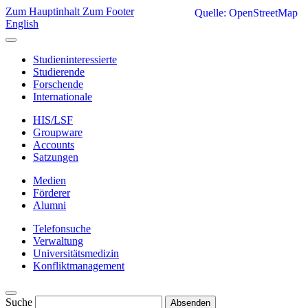
Zum Hauptinhalt
Zum Footer
Quelle: OpenStreetMap
English
Studieninteressierte
Studierende
Forschende
Internationale
HIS/LSF
Groupware
Accounts
Satzungen
Medien
Förderer
Alumni
Telefonsuche
Verwaltung
Universitätsmedizin
Konfliktmanagement
Suche
Absenden