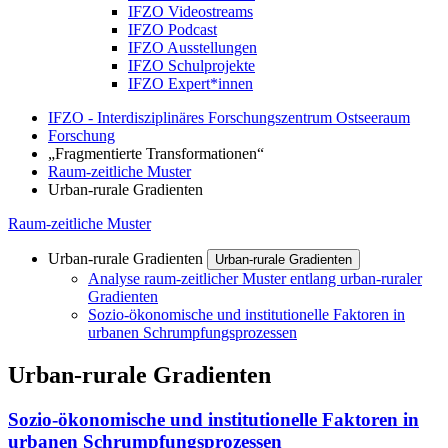
IFZO Videostreams
IFZO Podcast
IFZO Ausstellungen
IFZO Schulprojekte
IFZO Expert*innen
IFZO - Interdisziplinäres Forschungszentrum Ostseeraum
Forschung
„Fragmentierte Transformationen“
Raum-zeitliche Muster
Urban-rurale Gradienten
Raum-zeitliche Muster
Urban-rurale Gradienten
Urban-rurale Gradienten
Analyse raum-zeitlicher Muster entlang urban-ruraler
Gradienten
Sozio-ökonomische und institutionelle Faktoren in
urbanen Schrumpfungsprozessen
Urban-rurale Gradienten
Sozio-ökonomische und institutionelle Faktoren in
urbanen Schrumpfungsprozessen