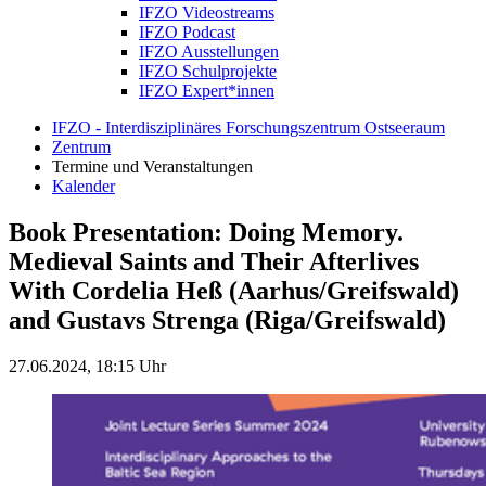
IFZO Videostreams
IFZO Podcast
IFZO Ausstellungen
IFZO Schulprojekte
IFZO Expert*innen
IFZO - Interdisziplinäres Forschungszentrum Ostseeraum
Zentrum
Termine und Veranstaltungen
Kalender
Book Presentation: Doing Memory.
Medieval Saints and Their Afterlives
With Cordelia Heß (Aarhus/Greifswald)
and Gustavs Strenga (Riga/Greifswald)
27.06.2024, 18:15 Uhr