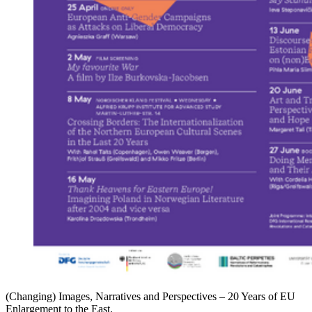
(Changing) Images, Narratives and Perspectives – 20 Years of EU
Enlargement to the East.