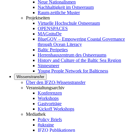
Neue Nationalismen
Nachhaltigkeit im Ostseeraum
Raum-zeitliche Muster
Projektseiten
Virtuelle Hochschule Ostseeraum
OPENSPACES
MAGnituDe
BlueGOV – Empowering Coastal Governance
through Ocean Literacy
Baltic Peripeties
Herrenhauszentrum des Ostseeraums
History and Culture of the Baltic Sea Region
Sinnesmeer
Young People Network for Balticness
Wissenstransfer
Über den IFZO-Wissenstransfer
Veranstaltungsarchiv
Konferenzen
Workshops
Gastvorträge
Kickoff Workshops
Mediathek
Policy Briefs
#ukraine
IFZO Publikationen