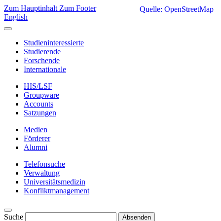
Zum Hauptinhalt
Zum Footer
Quelle: OpenStreetMap
English
Studieninteressierte
Studierende
Forschende
Internationale
HIS/LSF
Groupware
Accounts
Satzungen
Medien
Förderer
Alumni
Telefonsuche
Verwaltung
Universitätsmedizin
Konfliktmanagement
Suche
Absenden