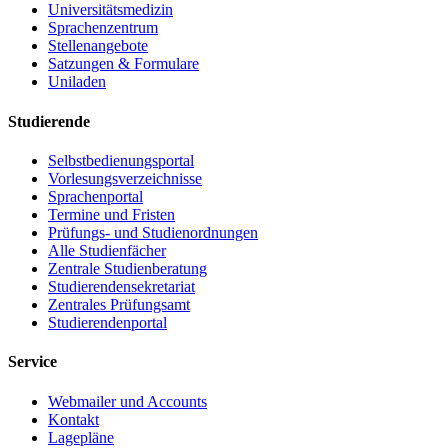
Universitätsmedizin
Sprachenzentrum
Stellenangebote
Satzungen & Formulare
Uniladen
Studierende
Selbstbedienungsportal
Vorlesungsverzeichnisse
Sprachenportal
Termine und Fristen
Prüfungs- und Studienordnungen
Alle Studienfächer
Zentrale Studienberatung
Studierendensekretariat
Zentrales Prüfungsamt
Studierendenportal
Service
Webmailer und Accounts
Kontakt
Lagepläne