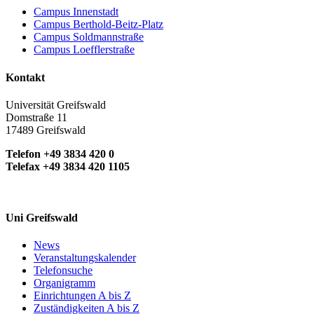
Campus Innenstadt
Campus Berthold-Beitz-Platz
Campus Soldmannstraße
Campus Loefflerstraße
Kontakt
Universität Greifswald
Domstraße 11
17489 Greifswald
Telefon +49 3834 420 0
Telefax +49 3834 420 1105
Uni Greifswald
News
Veranstaltungskalender
Telefonsuche
Organigramm
Einrichtungen A bis Z
Zuständigkeiten A bis Z