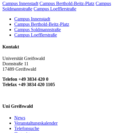
Campus Innenstadt
Campus Berthold-Beitz-Platz
Campus
Soldmannstraße
Campus Loefflerstraße
Campus Innenstadt
Campus Berthold-Beitz-Platz
Campus Soldmannstraße
Campus Loefflerstraße
Kontakt
Universität Greifswald
Domstraße 11
17489 Greifswald
Telefon +49 3834 420 0
Telefax +49 3834 420 1105
Uni Greifswald
News
Veranstaltungskalender
Telefonsuche