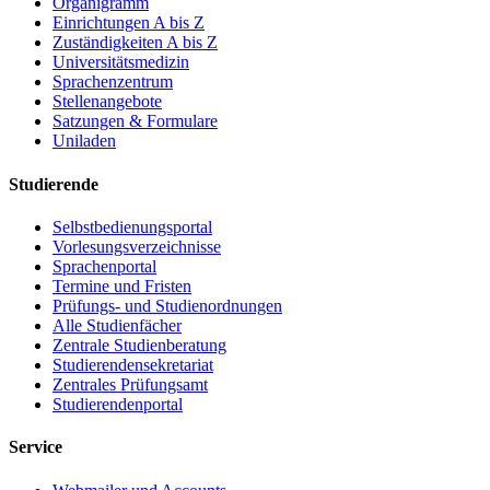
Organigramm
Einrichtungen A bis Z
Zuständigkeiten A bis Z
Universitätsmedizin
Sprachenzentrum
Stellenangebote
Satzungen & Formulare
Uniladen
Studierende
Selbstbedienungsportal
Vorlesungsverzeichnisse
Sprachenportal
Termine und Fristen
Prüfungs- und Studienordnungen
Alle Studienfächer
Zentrale Studienberatung
Studierendensekretariat
Zentrales Prüfungsamt
Studierendenportal
Service