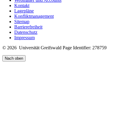
Webmailer und Accounts
Kontakt
Lagepläne
Konfliktmanagement
Sitemap
Barrierefreiheit
Datenschutz
Impressum
© 2026 Universität Greifswald
Page Identifier: 278759
Nach oben