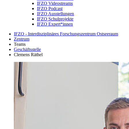
IFZO Videostreams
IFZO Podcast
IFZO Ausstellungen
IFZO Schulprojekte
IFZO Expert*innen
IFZO - Interdisziplinäres Forschungszentrum Ostseeraum
Zentrum
Teams
Geschäftsstelle
Clemens Räthel