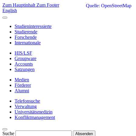
Zum Hauptinhalt
Zum Footer
Quelle: OpenStreetMap
English
Studieninteressierte
Studierende
Forschende
Internationale
HIS/LSF
Groupware
Accounts
Satzungen
Medien
Förderer
Alumni
Telefonsuche
Verwaltung
Universitätsmedizin
Konfliktmanagement
Suche
Absenden