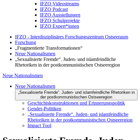
IFZO Videostreams
IFZO Podcast
IFZO Ausstellungen
IFZO Schulprojekte
IFZO Expert*innen
IFZO - Interdisziplinäres Forschungszentrum Ostseeraum
Forschung
„Fragmentierte Transformationen“
Neue Nationalismen
„Sexualisierte Fremde“. Juden- und islamfeindliche
Rhetoriken in der postkommunistischen Ostseeregion
Neue Nationalismen
Neue Nationalismen
„Sexualisierte Fremde“. Juden- und islamfeindliche Rhetoriken in
der postkommunistischen Ostseeregion
Geschichtskonstruktionen und Erinnerungspolitik
Gender-Politiken
„Sexualisierte Fremde“. Juden- und islamfeindliche
Rhetoriken in der postkommunistischen Ostseeregion
Impact Tool