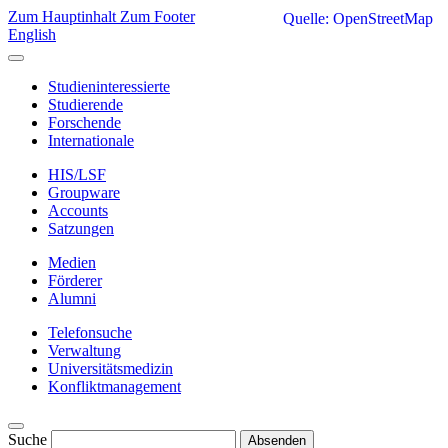
Zum Hauptinhalt
Zum Footer
Quelle: OpenStreetMap
English
Studieninteressierte
Studierende
Forschende
Internationale
HIS/LSF
Groupware
Accounts
Satzungen
Medien
Förderer
Alumni
Telefonsuche
Verwaltung
Universitätsmedizin
Konfliktmanagement
Suche
Absenden