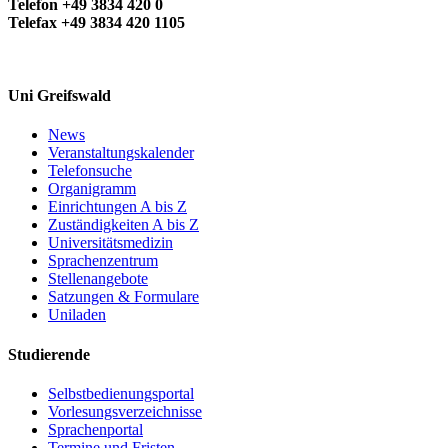
Telefon +49 3834 420 0
Telefax +49 3834 420 1105
Uni Greifswald
News
Veranstaltungskalender
Telefonsuche
Organigramm
Einrichtungen A bis Z
Zuständigkeiten A bis Z
Universitätsmedizin
Sprachenzentrum
Stellenangebote
Satzungen & Formulare
Uniladen
Studierende
Selbstbedienungsportal
Vorlesungsverzeichnisse
Sprachenportal
Termine und Fristen