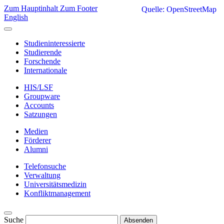
Zum Hauptinhalt
Zum Footer
Quelle: OpenStreetMap
English
Studieninteressierte
Studierende
Forschende
Internationale
HIS/LSF
Groupware
Accounts
Satzungen
Medien
Förderer
Alumni
Telefonsuche
Verwaltung
Universitätsmedizin
Konfliktmanagement
Suche
Absenden