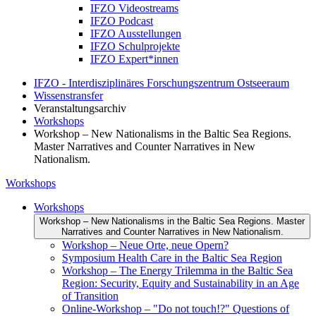
IFZO Videostreams
IFZO Podcast
IFZO Ausstellungen
IFZO Schulprojekte
IFZO Expert*innen
IFZO - Interdisziplinäres Forschungszentrum Ostseeraum
Wissenstransfer
Veranstaltungsarchiv
Workshops
Workshop – New Nationalisms in the Baltic Sea Regions.
Master Narratives and Counter Narratives in New
Nationalism.
Workshops
Workshops
Workshop – New Nationalisms in the Baltic Sea Regions. Master
Narratives and Counter Narratives in New Nationalism.
Workshop – Neue Orte, neue Opern?
Symposium Health Care in the Baltic Sea Region
Workshop – The Energy Trilemma in the Baltic Sea
Region: Security, Equity and Sustainability in an Age
of Transition
Online-Workshop – "Do not touch!?" Questions of