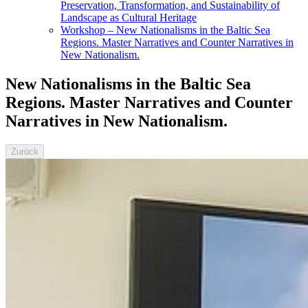
Preservation, Transformation, and Sustainability of
Landscape as Cultural Heritage
Workshop – New Nationalisms in the Baltic Sea
Regions. Master Narratives and Counter Narratives in
New Nationalism.
New Nationalisms in the Baltic Sea
Regions. Master Narratives and Counter
Narratives in New Nationalism.
Zurück