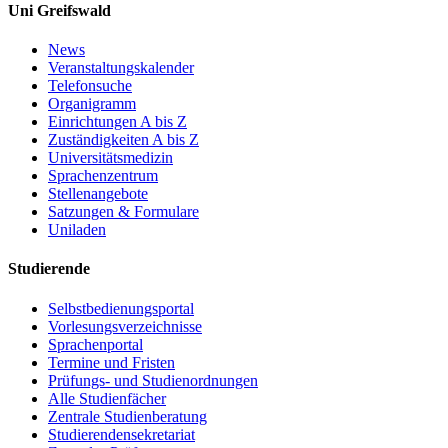
Uni Greifswald
News
Veranstaltungskalender
Telefonsuche
Organigramm
Einrichtungen A bis Z
Zuständigkeiten A bis Z
Universitätsmedizin
Sprachenzentrum
Stellenangebote
Satzungen & Formulare
Uniladen
Studierende
Selbstbedienungsportal
Vorlesungsverzeichnisse
Sprachenportal
Termine und Fristen
Prüfungs- und Studienordnungen
Alle Studienfächer
Zentrale Studienberatung
Studierendensekretariat